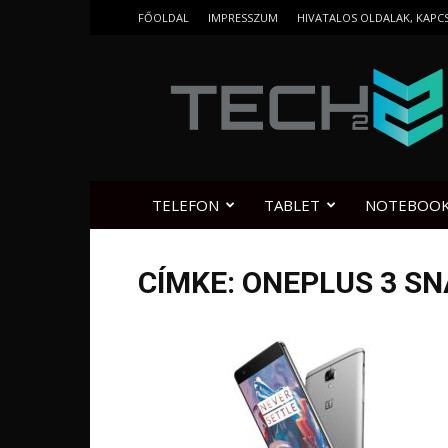
FŐOLDAL
IMPRESSZUM
HIVATALOS OLDALAK, KAPC
Tech2.hu
TELEFON
TABLET
NOTEBOO
CÍMKE: ONEPLUS 3 S