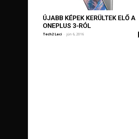
ÚJABB KÉPEK KERÜLTEK ELŐ A
ONEPLUS 3-RÓL
Tech2 Laci
-
jún 6, 2016