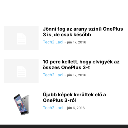
Jönni fog az arany színű OnePlus
3 is, de csak később
Tech2 Laci
-
jún 17, 2016
10 perc kellett, hogy elvigyék az
összes OnePlus 3-t
Tech2 Laci
-
jún 17, 2016
Újabb képek kerültek elő a
OnePlus 3-ról
Tech2 Laci
-
jún 6, 2016