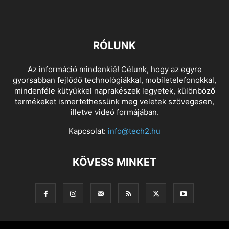
RÓLUNK
Az információ mindenkié! Célunk, hogy az egyre
gyorsabban fejlődő technológiákkal, mobiletelefonokkal,
mindenféle kütyükkel naprakészek legyetek, különböző
termékeket ismertethessünk meg veletek szövegesen,
illetve videó formájában.
Kapcsolat:
info@tech2.hu
KÖVESS MINKET