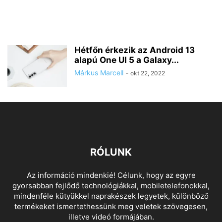
Hétfőn érkezik az Android 13
alapú One UI 5 a Galaxy...
Márkus Marcell
-
okt 22, 2022
RÓLUNK
Az információ mindenkié! Célunk, hogy az egyre
gyorsabban fejlődő technológiákkal, mobiletelefonokkal,
mindenféle kütyükkel naprakészek legyetek, különböző
termékeket ismertethessünk meg veletek szövegesen,
illetve videó formájában.