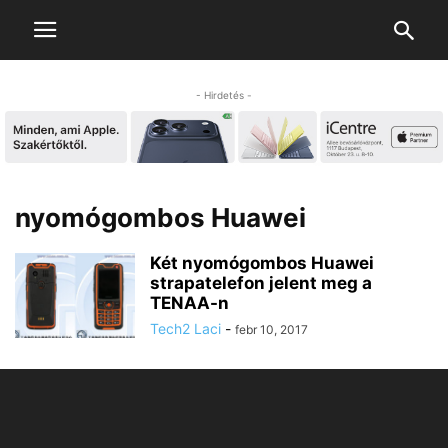
- Hirdetés -
nyomógombos Huawei
Két nyomógombos Huawei
strapatelefon jelent meg a
TENAA-n
Tech2 Laci
-
febr 10, 2017