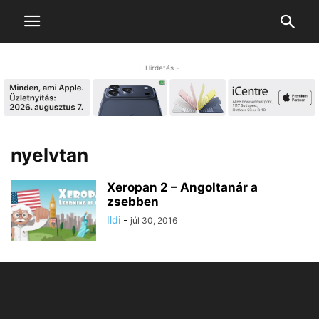
- Hirdetés -
nyelvtan
Xeropan 2 – Angoltanár a
zsebben
Ildi
-
júl 30, 2016