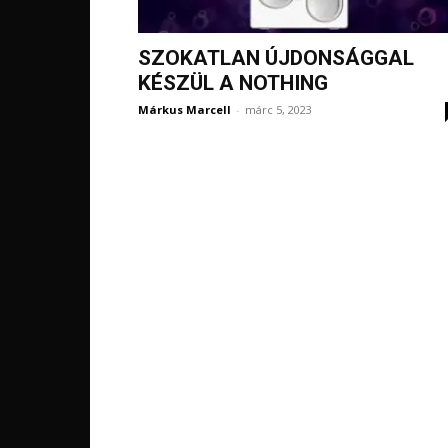
SZOKATLAN ÚJDONSÁGGAL
KÉSZÜL A NOTHING
Márkus Marcell
-
márc 5, 2023