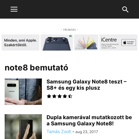
- Hirdetés -
note8 bemutató
Samsung Galaxy Note8 teszt –
S8+ és egy kis plusz
Dupla kamerával mutatkozott be
a Samsung Galaxy Note8!
Tamás Zsolt
-
aug 23, 2017