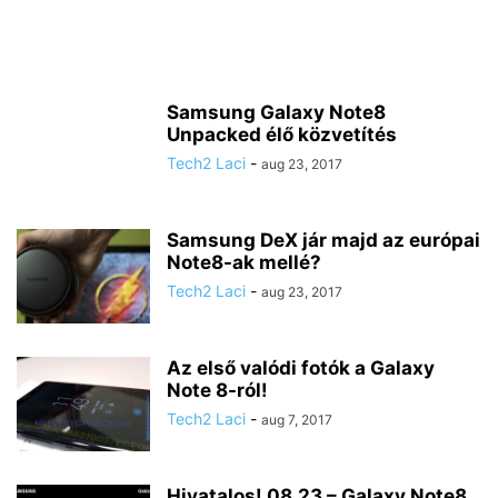
Samsung Galaxy Note8
Unpacked élő közvetítés
Tech2 Laci
-
aug 23, 2017
Samsung DeX jár majd az európai
Note8-ak mellé?
Tech2 Laci
-
aug 23, 2017
Az első valódi fotók a Galaxy
Note 8-ról!
Tech2 Laci
-
aug 7, 2017
Hivatalos! 08.23 – Galaxy Note8