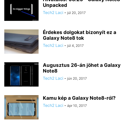
Unpacked
Tech2 Laci
-
júl 20, 2017
Érdekes dolgokat bizonyít ez a
Galaxy Note8 tok
Tech2 Laci
-
júl 4, 2017
Augusztus 26-án jöhet a Galaxy
Note8
Tech2 Laci
-
jún 20, 2017
Kamu kép a Galaxy Note8-ról?
Tech2 Laci
-
ápr 10, 2017