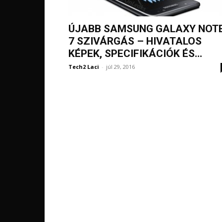
ÚJABB SAMSUNG GALAXY NOT
7 SZIVÁRGÁS – HIVATALOS
KÉPEK, SPECIFIKÁCIÓK ÉS...
Tech2 Laci
-
júl 29, 2016