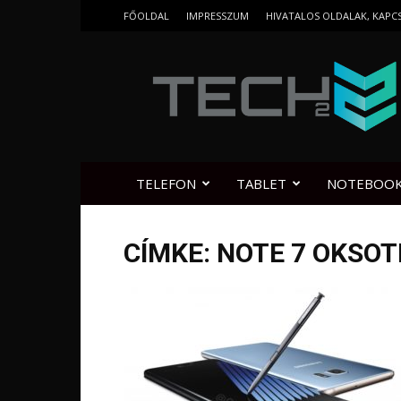
FŐOLDAL
IMPRESSZUM
HIVATALOS OLDALAK, KAPC
Tech2.hu
TELEFON
TABLET
NOTEBOO
CÍMKE: NOTE 7 OKSO