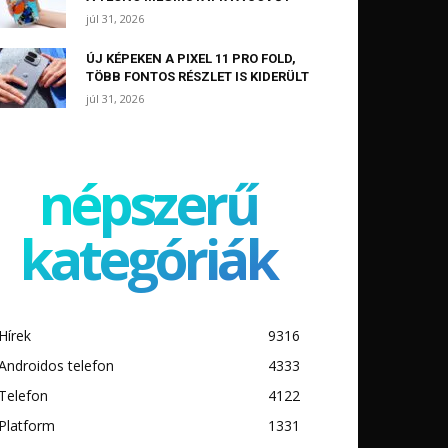
júl 31, 2026
ÚJ KÉPEKEN A PIXEL 11 PRO FOLD,
TÖBB FONTOS RÉSZLET IS KIDERÜLT
júl 31, 2026
népszerű
kategóriák
Hírek
9316
Androidos telefon
4333
Telefon
4122
Platform
1331