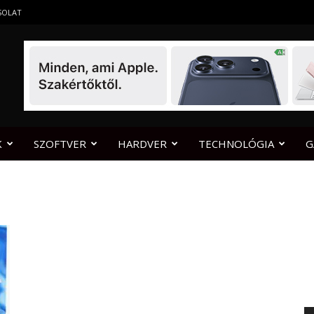
SOLAT
K
SZOFTVER
HARDVER
TECHNOLÓGIA
G