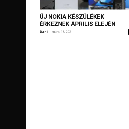
ÚJ NOKIA KÉSZÜLÉKEK
ÉRKEZNEK ÁPRILIS ELEJÉN
Dani
-
márc 16, 2021