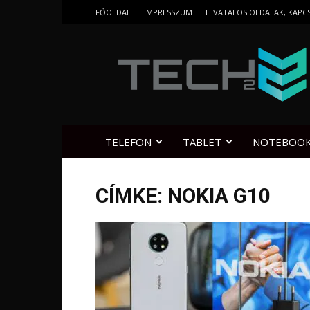
FŐOLDAL
IMPRESSZUM
HIVATALOS OLDALAK, KAPC
Tech2.hu
TELEFON
TABLET
NOTEBOO
CÍMKE: NOKIA G10