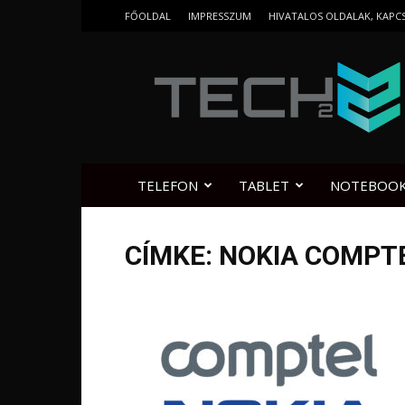
FŐOLDAL
IMPRESSZUM
HIVATALOS OLDALAK, KAPC
Tech2.hu
TELEFON
TABLET
NOTEBOO
CÍMKE: NOKIA COMPT