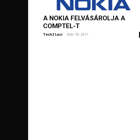
A NOKIA FELVÁSÁROLJA A
COMPTEL-T
Tech2 Laci
-
febr 10, 2017