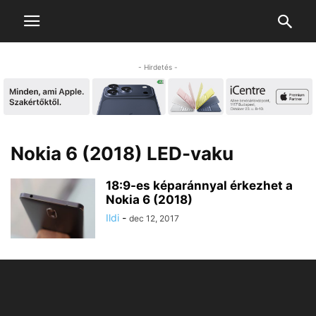
- Hirdetés -
Nokia 6 (2018) LED-vaku
18:9-es képaránnyal érkezhet a
Nokia 6 (2018)
Ildi
-
dec 12, 2017