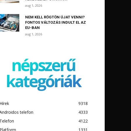
aug 1, 2026
NEM KELL RÖGTÖN ÚJAT VENNI?
FONTOS VÁLTOZÁS INDULT EL AZ
EU-BAN
aug 1, 2026
népszerű
kategóriák
Hírek
9318
Androidos telefon
4333
Telefon
4122
Platform
1331