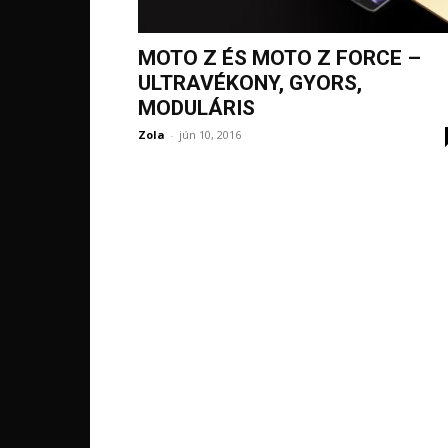
MOTO Z ÉS MOTO Z FORCE –
ULTRAVÉKONY, GYORS,
MODULÁRIS
Zola
-
jún 10, 2016