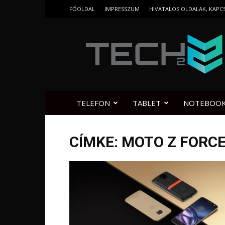
FŐOLDAL
IMPRESSZUM
HIVATALOS OLDALAK, KAPC
Tech2.hu
TELEFON
TABLET
NOTEBOO
CÍMKE: MOTO Z FORC