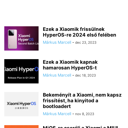
Ezek a Xiaomik frissülnek
HyperOS-re 2024 első felében
Márkus Marcell
-
dec 23, 2023
Ezek a Xiaomik kapnak
hamarosan HyperOS-t
Márkus Marcell
-
dec 18, 2023
Bekeményít a Xiaomi, nem kapsz
frissítést, ha kinyitod a
bootloadert
Márkus Marcell
-
nov 8, 2023