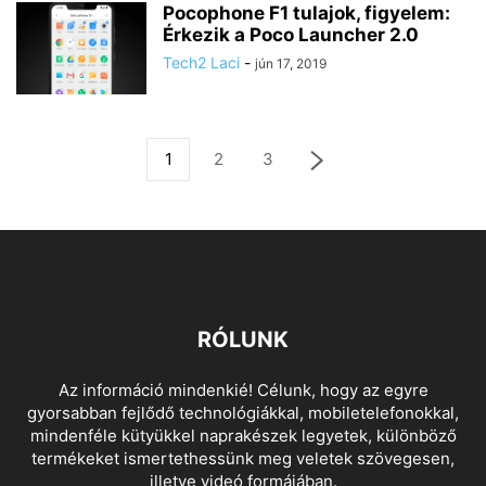
Pocophone F1 tulajok, figyelem:
Érkezik a Poco Launcher 2.0
Tech2 Laci
-
jún 17, 2019
1
2
3
RÓLUNK
Az információ mindenkié! Célunk, hogy az egyre
gyorsabban fejlődő technológiákkal, mobiletelefonokkal,
mindenféle kütyükkel naprakészek legyetek, különböző
termékeket ismertethessünk meg veletek szövegesen,
illetve videó formájában.