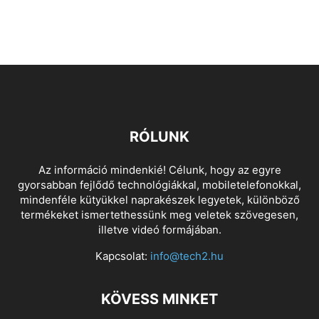
RÓLUNK
Az információ mindenkié! Célunk, hogy az egyre
gyorsabban fejlődő technológiákkal, mobiletelefonokkal,
mindenféle kütyükkel naprakészek legyetek, különböző
termékeket ismertethessünk meg veletek szövegesen,
illetve videó formájában.
Kapcsolat:
info@tech2.hu
KÖVESS MINKET