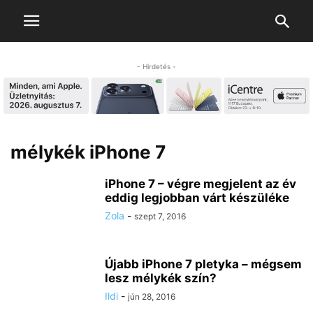
- Hirdetés -
mélykék iPhone 7
iPhone 7 – végre megjelent az év
eddig legjobban várt készüléke
Zola
-
szept 7, 2016
Újabb iPhone 7 pletyka – mégsem
lesz mélykék szín?
Ildi
-
jún 28, 2016