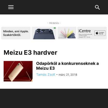
- Hirdetés -
Meizu E3 hardver
Odapörköl a konkurenseknek a
Meizu E3
Tamás Zsolt
-
márc 21, 2018