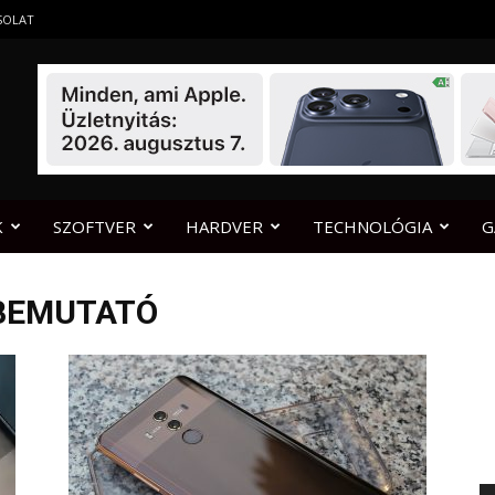
SOLAT
K
SZOFTVER
HARDVER
TECHNOLÓGIA
G
 BEMUTATÓ