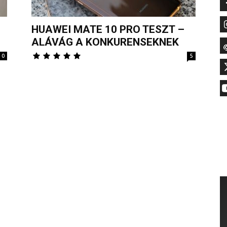
HUAWEI MATE 10 PRO TESZT –
ALÁVÁG A KONKURENSEKNEK
0
5