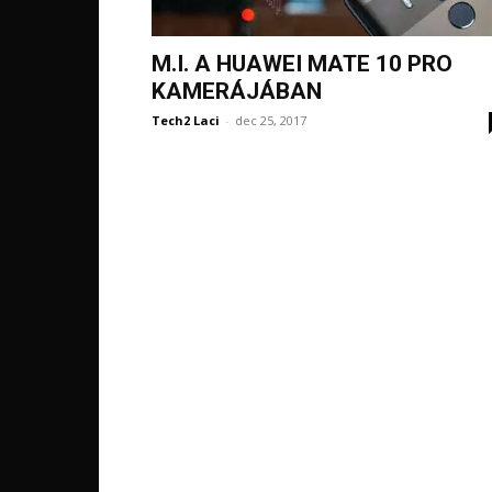
M.I. A HUAWEI MATE 10 PRO
KAMERÁJÁBAN
Tech2 Laci
-
dec 25, 2017