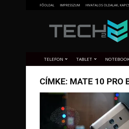
FŐOLDAL
IMPRESSZUM
HIVATALOS OLDALAK, KAPC
Tech2.hu
TELEFON
TABLET
NOTEBOO
CÍMKE: MATE 10 PRO