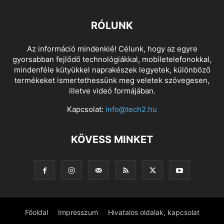
RÓLUNK
Az információ mindenkié! Célunk, hogy az egyre
gyorsabban fejlődő technológiákkal, mobiletelefonokkal,
mindenféle kütyükkel naprakészek legyetek, különböző
termékeket ismertethessünk meg veletek szövegesen,
illetve videó formájában.
Kapcsolat:
info@tech2.hu
KÖVESS MINKET
Főoldal
Impresszum
Hivatalos oldalak, kapcsolat