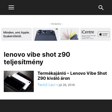
- Hirdetés -
lenovo vibe shot z90
teljesítmény
Termékajánló – Lenovo Vibe Shot
Z90 kiváló áron
Tech2 Laci
-
júl 26, 2016