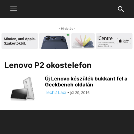
- Hirdetés -
Lenovo P2 okostelefon
Új Lenovo készülék bukkant fel a
Geekbench oldalán
Tech2 Laci
-
júl 29, 2016