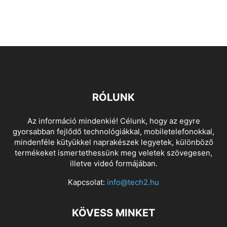
RÓLUNK
Az információ mindenkié! Célunk, hogy az egyre
gyorsabban fejlődő technológiákkal, mobiletelefonokkal,
mindenféle kütyükkel naprakészek legyetek, különböző
termékeket ismertethessünk meg veletek szövegesen,
illetve videó formájában.
Kapcsolat:
info@tech2.hu
KÖVESS MINKET