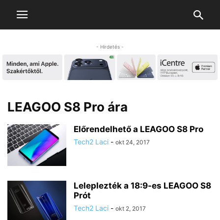
- Hirdetés -
LEAGOO S8 Pro ára
Előrendelhető a LEAGOO S8 Pro
Tech2 Laci
-
okt 24, 2017
Leleplezték a 18:9-es LEAGOO S8
Prót
Tech2 Laci
-
okt 2, 2017