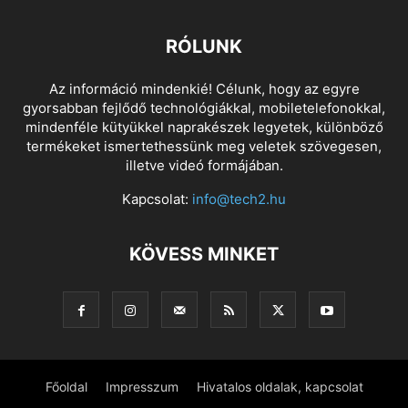
RÓLUNK
Az információ mindenkié! Célunk, hogy az egyre
gyorsabban fejlődő technológiákkal, mobiletelefonokkal,
mindenféle kütyükkel naprakészek legyetek, különböző
termékeket ismertethessünk meg veletek szövegesen,
illetve videó formájában.
Kapcsolat:
info@tech2.hu
KÖVESS MINKET
Főoldal
Impresszum
Hivatalos oldalak, kapcsolat