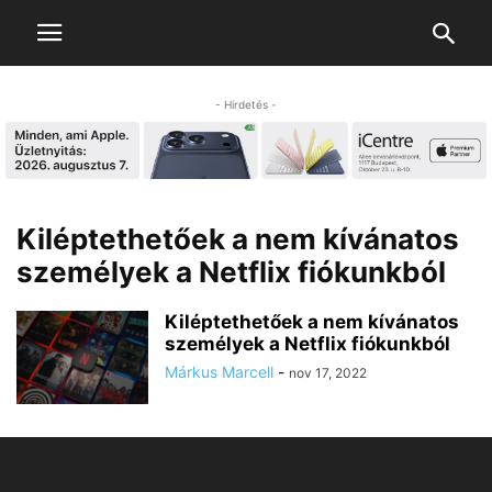
- Hirdetés -
Kiléptethetőek a nem kívánatos
személyek a Netflix fiókunkból
Kiléptethetőek a nem kívánatos
személyek a Netflix fiókunkból
Márkus Marcell
-
nov 17, 2022