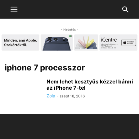
- Hirdetés -
iphone 7 processzor
Nem lehet kesztyűs kézzel bánni
az iPhone 7-tel
Zola
-
szept 18, 2016