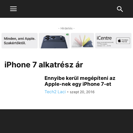
- Hirdetés -
iPhone 7 alkatrész ár
Ennyibe kerül megépíteni az
Apple-nek egy iPhone 7-et
Tech2 Laci
-
szept 20, 2016