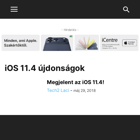
- Hirdetés -
iOS 11.4 újdonságok
Megjelent az iOS 11.4!
Tech2 Laci
-
máj 29, 2018