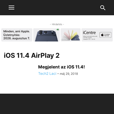
- Hirdetés -
iOS 11.4 AirPlay 2
Megjelent az iOS 11.4!
Tech2 Laci
-
máj 29, 2018