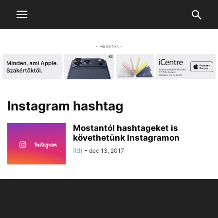
- Hirdetés -
Instagram hashtag
Mostantól hashtageket is
követhetünk Instagramon
Ildi
-
dec 13, 2017