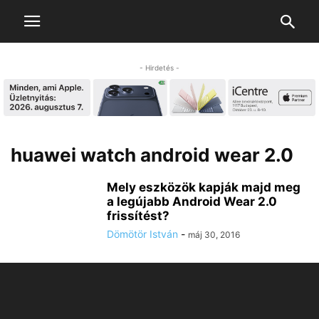
- Hirdetés -
huawei watch android wear 2.0
Mely eszközök kapják majd meg
a legújabb Android Wear 2.0
frissítést?
Dömötör István
-
máj 30, 2016