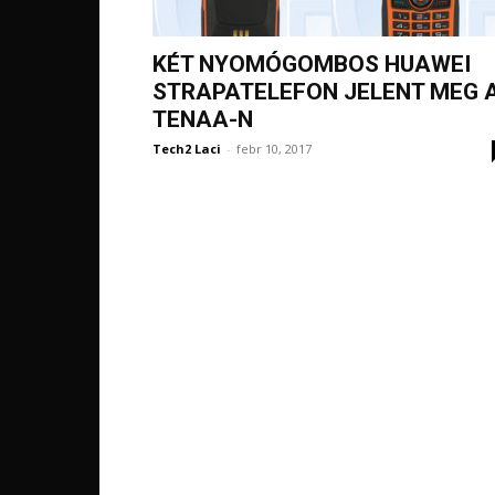
KÉT NYOMÓGOMBOS HUAWEI
STRAPATELEFON JELENT MEG 
TENAA-N
Tech2 Laci
-
febr 10, 2017