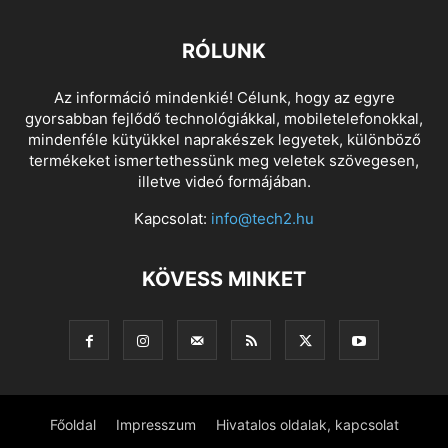
RÓLUNK
Az információ mindenkié! Célunk, hogy az egyre
gyorsabban fejlődő technológiákkal, mobiletelefonokkal,
mindenféle kütyükkel naprakészek legyetek, különböző
termékeket ismertethessünk meg veletek szövegesen,
illetve videó formájában.
Kapcsolat:
info@tech2.hu
KÖVESS MINKET
Főoldal
Impresszum
Hivatalos oldalak, kapcsolat