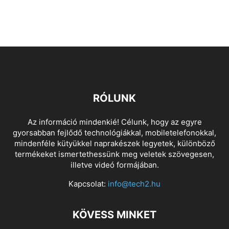
RÓLUNK
Az információ mindenkié! Célunk, hogy az egyre
gyorsabban fejlődő technológiákkal, mobiletelefonokkal,
mindenféle kütyükkel naprakészek legyetek, különböző
termékeket ismertethessünk meg veletek szövegesen,
illetve videó formájában.
Kapcsolat:
info@tech2.hu
KÖVESS MINKET