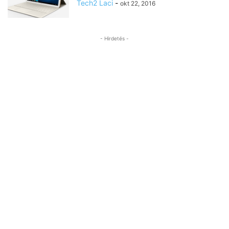
Tech2 Laci
-
okt 22, 2016
- Hirdetés -