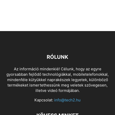
RÓLUNK
Az információ mindenkié! Célunk, hogy az egyre
gyorsabban fejlődő technológiákkal, mobiletelefonokkal,
mindenféle kütyükkel naprakészek legyetek, különböző
termékeket ismertethessünk meg veletek szövegesen,
illetve videó formájában.
Kapcsolat:
info@tech2.hu