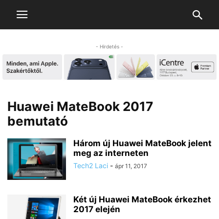
- Hirdetés -
Huawei MateBook 2017
bemutató
Három új Huawei MateBook jelent
meg az interneten
Tech2 Laci
-
ápr 11, 2017
Két új Huawei MateBook érkezhet
2017 elején