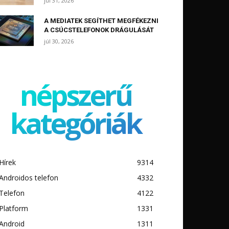
júl 31, 2026
A MEDIATEK SEGÍTHET MEGFÉKEZNI
A CSÚCSTELEFONOK DRÁGULÁSÁT
júl 30, 2026
népszerű
kategóriák
Hírek
9314
Androidos telefon
4332
Telefon
4122
Platform
1331
Android
1311