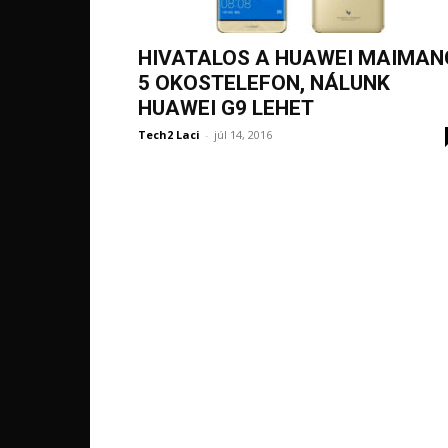
HIVATALOS A HUAWEI MAIMAN
5 OKOSTELEFON, NÁLUNK
HUAWEI G9 LEHET
Tech2 Laci
-
júl 14, 2016