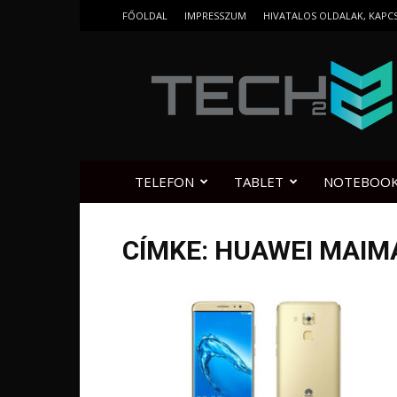
FŐOLDAL
IMPRESSZUM
HIVATALOS OLDALAK, KAPC
Tech2.hu
TELEFON
TABLET
NOTEBOO
CÍMKE: HUAWEI MAI