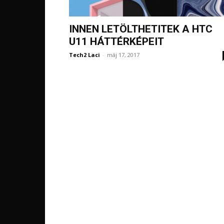
INNEN LETÖLTHETITEK A HTC
U11 HÁTTÉRKÉPEIT
Tech2 Laci
-
máj 17, 2017