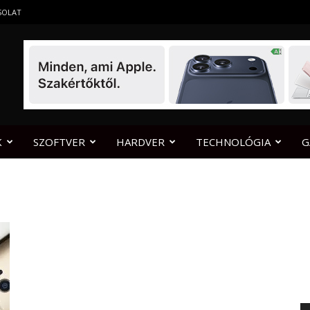
SOLAT
K
SZOFTVER
HARDVER
TECHNOLÓGIA
G