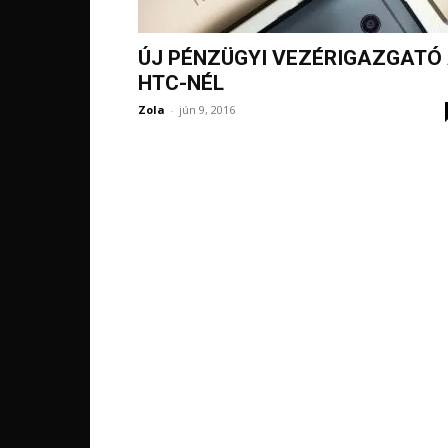
ÚJ PÉNZÜGYI VEZÉRIGAZGATÓ
HTC-NÉL
Zola
-
jún 9, 2016