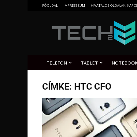
FŐOLDAL
IMPRESSZUM
HIVATALOS OLDALAK, KAPC
Tech2.hu
TELEFON
TABLET
NOTEBOO
CÍMKE: HTC CFO