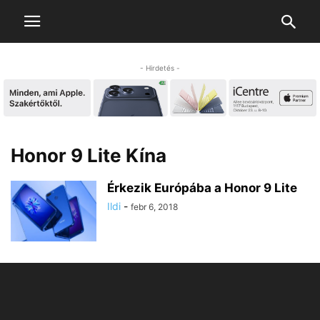
- Hirdetés -
Honor 9 Lite Kína
Érkezik Európába a Honor 9 Lite
Ildi
-
febr 6, 2018