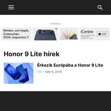
- Hirdetés -
Honor 9 Lite hírek
Érkezik Európába a Honor 9 Lite
Ildi
-
febr 6, 2018