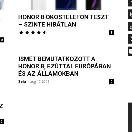
M
HONOR 8 OKOSTELEFON TESZT
– SZINTE HIBÁTLAN
1
0
ISMÉT BEMUTATKOZOTT A
HONOR 8, EZÚTTAL EURÓPÁBAN
ÉS AZ ÁLLAMOKBAN
Zola
-
aug 17, 2016
0
Z
5