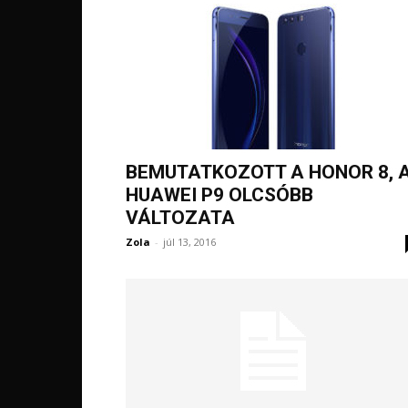
BEMUTATKOZOTT A HONOR 8, 
HUAWEI P9 OLCSÓBB
VÁLTOZATA
Zola
-
júl 13, 2016