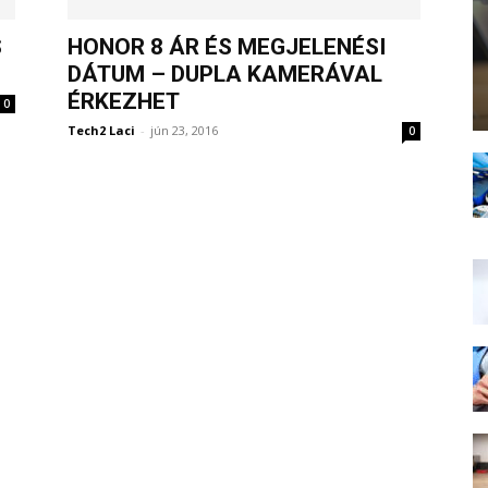
S
HONOR 8 ÁR ÉS MEGJELENÉSI
DÁTUM – DUPLA KAMERÁVAL
ÉRKEZHET
0
Tech2 Laci
-
jún 23, 2016
0