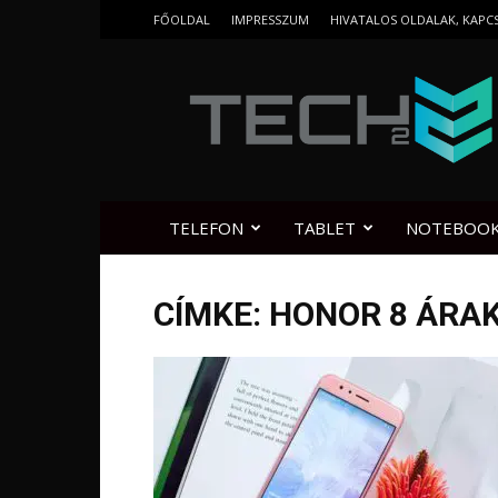
FŐOLDAL
IMPRESSZUM
HIVATALOS OLDALAK, KAPC
Tech2.hu
TELEFON
TABLET
NOTEBOO
CÍMKE: HONOR 8 ÁRA