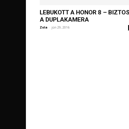
LEBUKOTT A HONOR 8 – BIZTO
A DUPLAKAMERA
Zola
-
jún 29, 2016