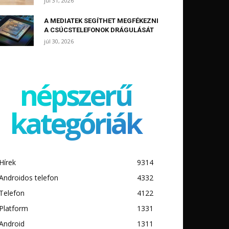
júl 31, 2026
A MEDIATEK SEGÍTHET MEGFÉKEZNI
A CSÚCSTELEFONOK DRÁGULÁSÁT
júl 30, 2026
népszerű
kategóriák
Hírek
9314
Androidos telefon
4332
Telefon
4122
Platform
1331
Android
1311