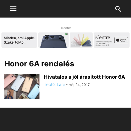
- Hirdetés -
Honor 6A rendelés
Hivatalos a jól árasított Honor 6A
Tech2 Laci
-
máj 24, 2017