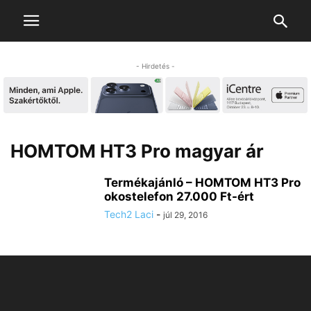
- Hirdetés -
HOMTOM HT3 Pro magyar ár
Termékajánló – HOMTOM HT3 Pro
okostelefon 27.000 Ft-ért
Tech2 Laci
-
júl 29, 2016