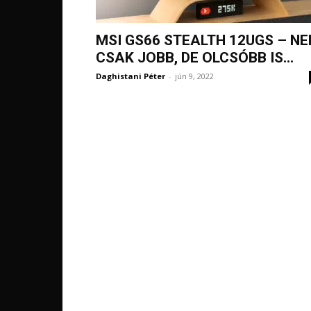
MSI GS66 STEALTH 12UGS – N
CSAK JOBB, DE OLCSÓBB IS...
Daghistani Péter
-
jún 9, 2022