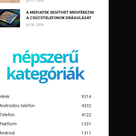
júl 31, 2026
A MEDIATEK SEGÍTHET MEGFÉKEZNI
A CSÚCSTELEFONOK DRÁGULÁSÁT
júl 30, 2026
népszerű
kategóriák
Hírek
9314
Androidos telefon
4332
Telefon
4122
Platform
1331
Android
1311