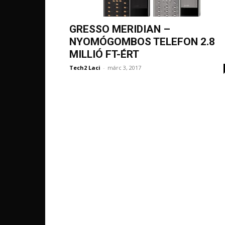
GRESSO MERIDIAN –
NYOMÓGOMBOS TELEFON 2.8
MILLIÓ FT-ÉRT
Tech2 Laci
-
márc 3, 2017