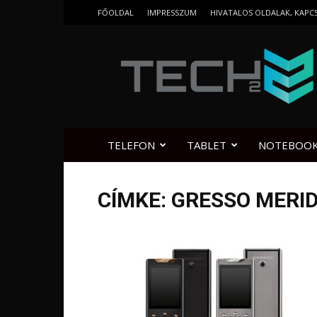
FŐOLDAL
IMPRESSZUM
HIVATALOS OLDALAK, KAPC
Tech2.hu
TELEFON
TABLET
NOTEBOO
CÍMKE: GRESSO MERI