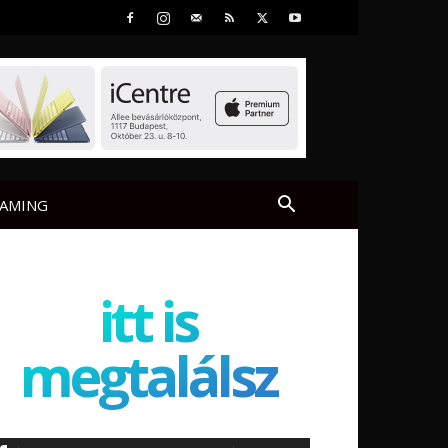
AMING
itt is
megtalálsz