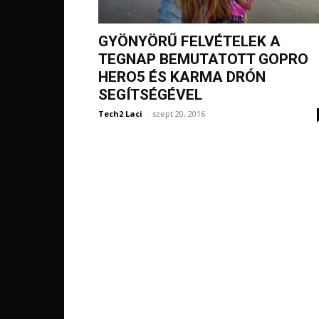
GYÖNYÖRŰ FELVÉTELEK A
TEGNAP BEMUTATOTT GOPRO
HERO5 ÉS KARMA DRÓN
SEGÍTSÉGÉVEL
Tech2 Laci
-
szept 20, 2016