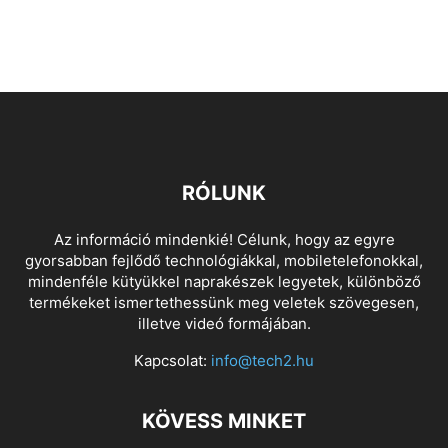
RÓLUNK
Az információ mindenkié! Célunk, hogy az egyre
gyorsabban fejlődő technológiákkal, mobiletelefonokkal,
mindenféle kütyükkel naprakészek legyetek, különböző
termékeket ismertethessünk meg veletek szövegesen,
illetve videó formájában.
Kapcsolat:
info@tech2.hu
KÖVESS MINKET