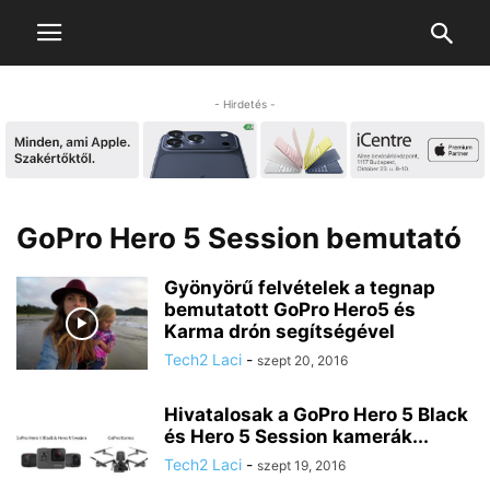
- Hirdetés -
GoPro Hero 5 Session bemutató
Gyönyörű felvételek a tegnap
bemutatott GoPro Hero5 és
Karma drón segítségével
Tech2 Laci
-
szept 20, 2016
Hivatalosak a GoPro Hero 5 Black
és Hero 5 Session kamerák...
Tech2 Laci
-
szept 19, 2016