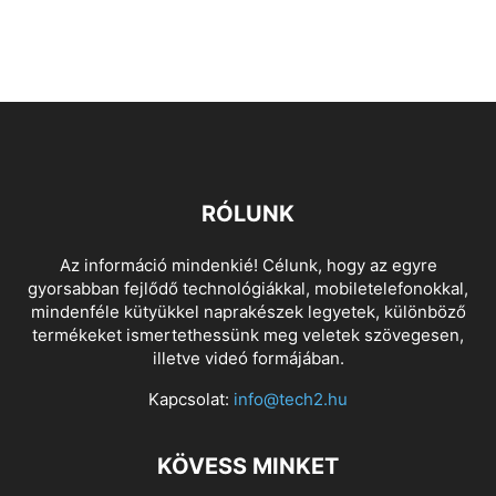
RÓLUNK
Az információ mindenkié! Célunk, hogy az egyre
gyorsabban fejlődő technológiákkal, mobiletelefonokkal,
mindenféle kütyükkel naprakészek legyetek, különböző
termékeket ismertethessünk meg veletek szövegesen,
illetve videó formájában.
Kapcsolat:
info@tech2.hu
KÖVESS MINKET