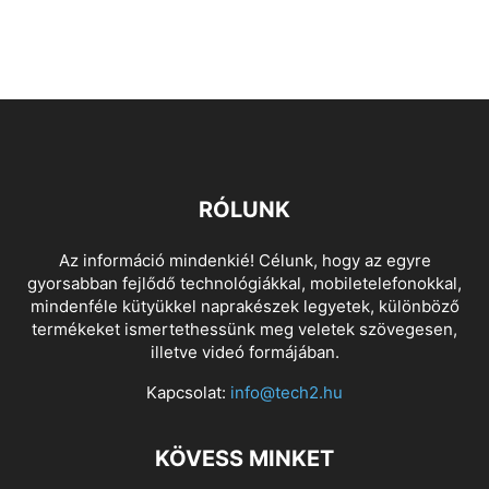
RÓLUNK
Az információ mindenkié! Célunk, hogy az egyre
gyorsabban fejlődő technológiákkal, mobiletelefonokkal,
mindenféle kütyükkel naprakészek legyetek, különböző
termékeket ismertethessünk meg veletek szövegesen,
illetve videó formájában.
Kapcsolat:
info@tech2.hu
KÖVESS MINKET