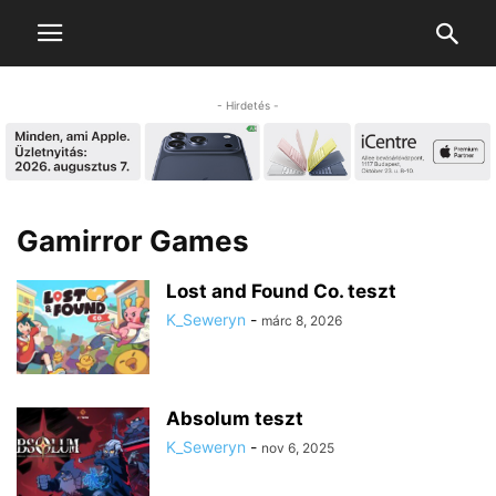
- Hirdetés -
Gamirror Games
Lost and Found Co. teszt
K_Seweryn
-
márc 8, 2026
Absolum teszt
K_Seweryn
-
nov 6, 2025