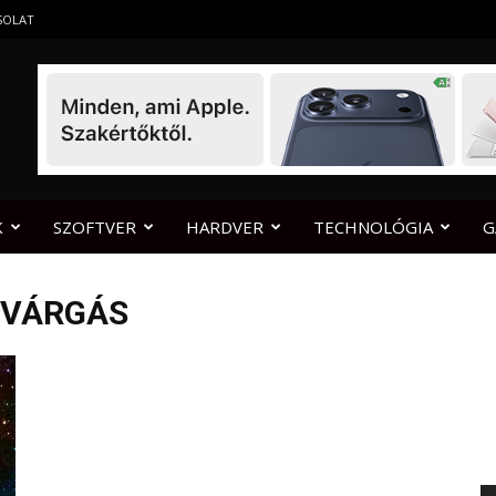
SOLAT
K
SZOFTVER
HARDVER
TECHNOLÓGIA
G
ZIVÁRGÁS