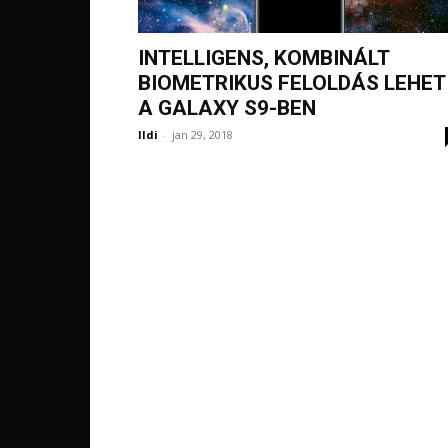
INTELLIGENS, KOMBINÁLT
BIOMETRIKUS FELOLDÁS LEHET
A GALAXY S9-BEN
Ildi
-
jan 29, 2018