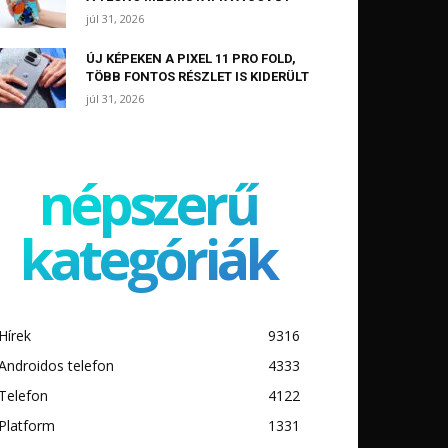
júl 31, 2026
ÚJ KÉPEKEN A PIXEL 11 PRO FOLD,
TÖBB FONTOS RÉSZLET IS KIDERÜLT
júl 31, 2026
népszerű
kategóriák
Hírek
9316
Androidos telefon
4333
Telefon
4122
Platform
1331