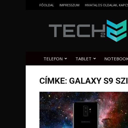
FŐOLDAL
IMPRESSZUM
HIVATALOS OLDALAK, KAPC
Tech2.hu
TELEFON
TABLET
NOTEBOO
CÍMKE: GALAXY S9 S