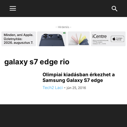
- Hirdetés -
galaxy s7 edge rio
Olimpiai kiadásban érkezhet a
Samsung Galaxy S7 edge
Tech2 Laci
-
jún 25, 2016