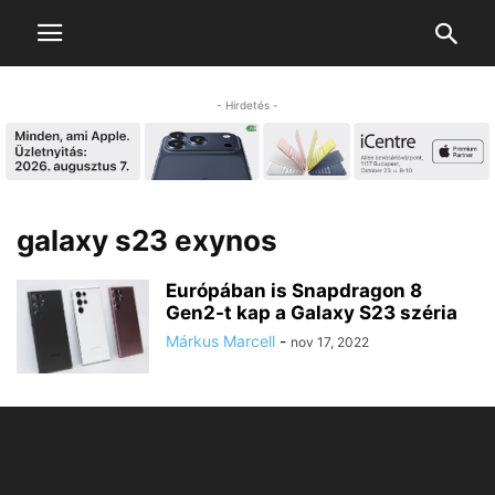
- Hirdetés -
galaxy s23 exynos
Európában is Snapdragon 8
Gen2-t kap a Galaxy S23 széria
Márkus Marcell
-
nov 17, 2022