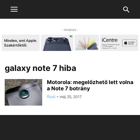
- Hirdetés -
galaxy note 7 hiba
Motorola: megelőzhető lett volna
a Note 7 botrány
Rusi
-
máj 25, 2017