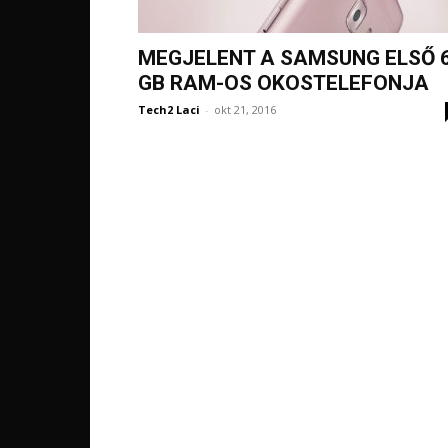
MEGJELENT A SAMSUNG ELSŐ 
GB RAM-OS OKOSTELEFONJA
Tech2 Laci
-
okt 21, 2016