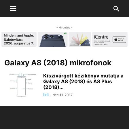
- Hirdetés -
Galaxy A8 (2018) mikrofonok
Kiszivárgott kézikönyv mutatja a
Galaxy A8 (2018) és A8 Plus
(2018)...
Ildi
-
dec 11, 2017